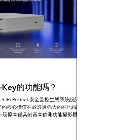
AI-Key的功能嗎？
為 ⁠UniFi Protect 安全監控生態系統設計的
。它的核心價值在於透過強大的在地端
大幅升級原本僅具備基本偵測功能攝影機，
 ChatGPT」的智慧分析與自然語言搜
niFi解決方案的不二選擇！