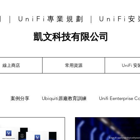
| UniFi專業規劃 | UniFi
凱文科技有限公司
線上商店
常用資源
UniFi 
案例分享
Ubiquiti原廠教育訓練
Unifi Eenterprise C