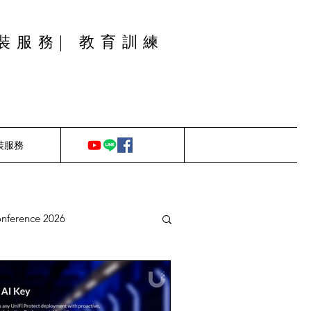
安裝服務| 教育訓練
安裝服務
onference 2026