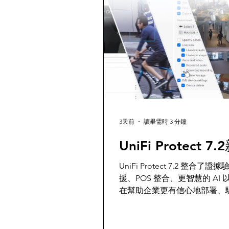
3天前
讀畢需時 3 分鐘
UniFi Protect 7
UniFi Protect 7.2 整合
援、POS 整合、更智慧的 A
在幫助企業更有信心地部署、
實體安全營運。凱文科技，是您