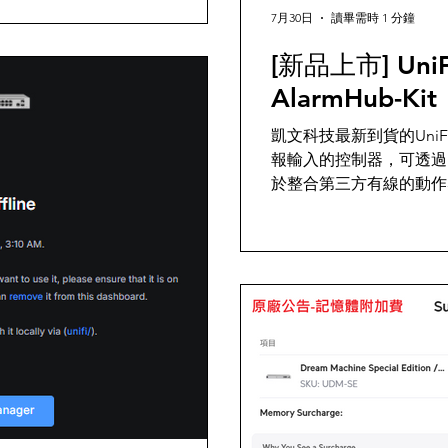
7月30日
讀畢需時 1 分鐘
[新品上市] UniFi
AlarmHub-Kit
凱文科技最新到貨的UniFi U
報輸入的控制器，可透過 
於整合第三方有線的動作
器、煙霧感測器及緊急求
第三方感測器整合進入UniFi 
可立即快速掌握情境並做