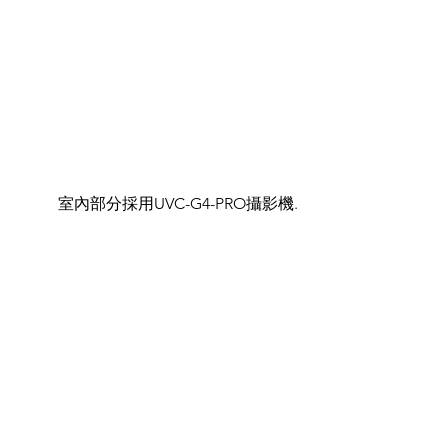
	室內部分採用UVC-G4-PRO攝影機.