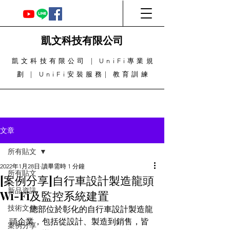
凱文科技有限公司
凱文科技有限公司 | UniFi專業規
劃 | UniFi安裝服務| 教育訓練
文章
所有貼文
2022年1月28日
讀畢需時 1 分鐘
所有貼文
[案例分享]自行車設計製造龍頭
新品資訊
Wi-Fi及監控系統建置
技術文件
	總部位於彰化的自行車設計製造龍
頭企業，包括從設計、製造到銷售，皆
案例分享