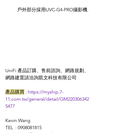
	戶外部分採用UVC-G4-PRO攝影機.
UniFi 產品訂購、售前諮詢、網路規劃、
網路建置請洽詢凱文科技有限公司
產品購買
 : 
https://myship.7-
11.com.tw/general/detail/GM220306342
5477
Kevin Wang
TEL  : 0908081815