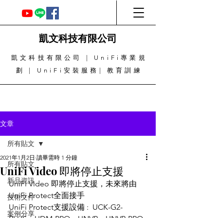
凱文科技有限公司
凱文科技有限公司 | UniFi專業規
劃 | UniFi安裝服務| 教育訓練
文章
所有貼文
2021年1月2日
讀畢需時 1 分鐘
所有貼文
UniFi Video 即將停止支援
新品資訊
UniFi Video 即將停止支援，未來將由
UniFi Protect全面接手
技術文件
UniFi Protect支援設備 :  UCK-G2-
案例分享