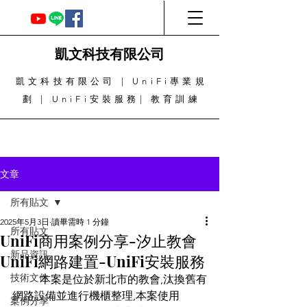
凱文科技有限公司
凱文科技有限公司 | UniFi專業規
劃 | UniFi安裝服務| 教育訓練
文章
所有貼文
2025年5月3日
讀畢需時 1 分鐘
所有貼文
UniFi商用案例分享-汐止教會
新品資訊
UniFi網路建置-UniFi安裝服務
技術文件
	本案是位於新北市的教會,汰換舊有
網路設備並進行機櫃整理,本案使用
案例分享