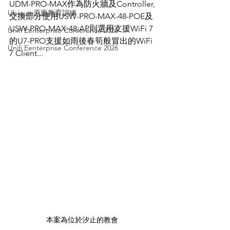
UDM-PRO-MAX作為防火牆及Controller,
Ubiquiti原廠教育訓練
交換部分使用USW-PRO-MAX-48-POE及
USW-PRO-MAX-48,AP則選用支援WiFi 7
Unifi Eenterprise Conference 2026
的U7-PRO支援如雨後春筍般冒出的WiFi 
Unifi Eenterprise Conference 2026
7 Client...
本案為位於汐止的教會