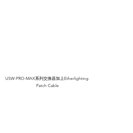
USW-PRO-MAX系列交換器加上Etherlighting 
Patch Cable