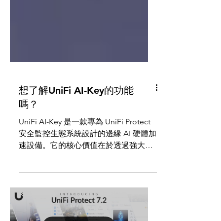
想了解UniFi AI-Key的功能
嗎？
UniFi AI-Key 是一款專為 ⁠UniFi Protect
安全監控生態系統設計的邊緣 AI 硬體加
速設備。它的核心價值在於透過強大的
在地端（Edge AI）算力，大幅升級原
本僅具備基本偵測功能攝影機，賦予系
統如同「安全監控版 ChatGPT」的智慧