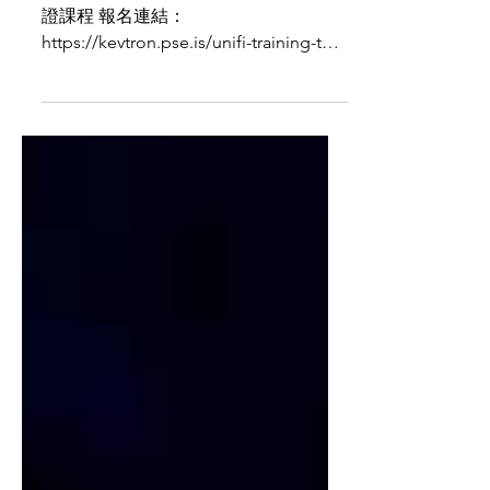
Ubiquiti Certification Program 原廠認
證課程 報名連結：
https://kevtron.pse.is/unifi-training-tw
課程時間： •[入門-免費] 7/28 (二) 9:00 ~
16:30 UniFi Full Stack Professional
(UFSP) •[入門-免費] 8/25 (二) 9:00 ~
16:30 UniFi Full Stack Professional
(UFSP) •[進階/付費課程-19,600 (含認證
考試)] 8/25 (二) ~ 8/26 (三) 9:00 ~ 16:30
UniFi Wireless Admin (UWA) •[入門-免
費] 9/15 (二) 9:00 ~ 16:30 UniFi Full
Stack Professional (UFSP) •[進階/付費
課程-19,600 (含認證考試)] 9/15 (二) ~
9/16 (三) 9:00 ~ 16:30 UniFi Routing,
Switching & Cyber