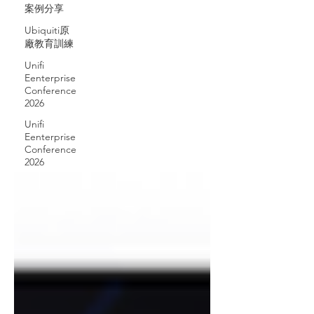
案例分享
Ubiquiti原
廠教育訓練
Unifi
Eenterprise
Conference
2026
Unifi
Eenterprise
Conference
2026