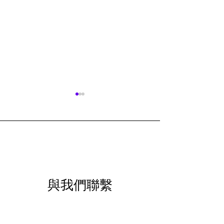
UniFi Protect 7.2新功能
UniFi WiFi 
與我們聯繫