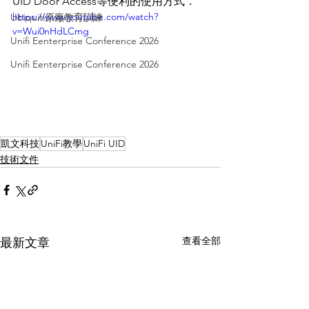
UID Door Access等便利的使用方式．
https://www.youtube.com/watch?
Ubiquiti原廠教育訓練
v=Wui0nHdLCmg
Unifi Eenterprise Conference 2026
Unifi Eenterprise Conference 2026
凱文科技
UniFi教學
UniFi UID
技術文件
查看全部
最新文章