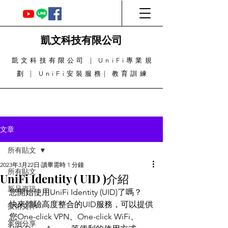
凱文科技有限公司
凱文科技有限公司 | UniFi專業規
劃 | UniFi安裝服務| 教育訓練
文章
所有貼文
2023年3月22日
讀畢需時 1 分鐘
所有貼文
UniFi Identity ( UID )介紹
新品資訊
您開始使用UniFi Identity (UID)了嗎？
快來體驗高度整合的UID服務，可以提供
技術文件
您One-click VPN、One-click WiFi、
案例分享