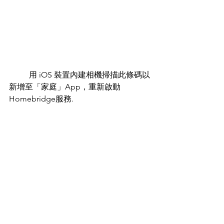
	用 iOS 裝置內建相機掃描此條碼以
新增至「家庭」App，重新啟動
Homebridge服務. 