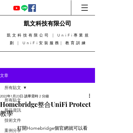
凱文科技有限公司
凱文科技有限公司 | UniFi專業規
劃 | UniFi安裝服務| 教育訓練
文章
所有貼文
2022年1月23日
讀畢需時 2 分鐘
所有貼文
Homebridge整合UniFi Protect
新品資訊
教學
技術文件
	打開Homebridge個官網就可以看
案例分享