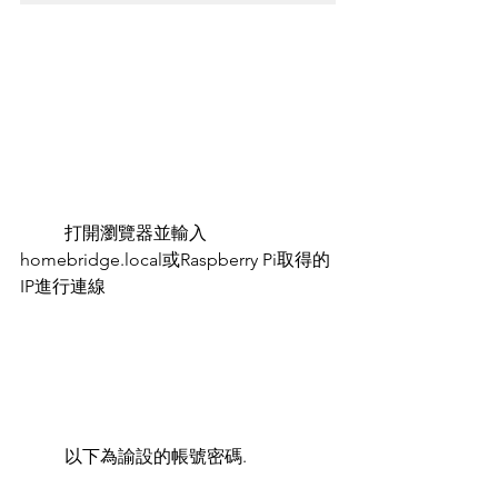
	打開瀏覽器並輸入
homebridge.local或Raspberry Pi取得的
IP進行連線
	以下為諭設的帳號密碼.