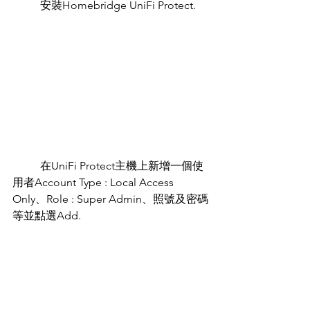
	安裝Homebridge UniFi Protect.
	在UniFi Protect主機上新增一個使
用者Account Type : Local Access 
Only、Role : Super Admin、照號及密碼
等並點選Add.