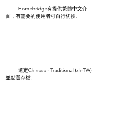
	Homebridge有提供繁體中文介
面，有需要的使用者可自行切換.
	選定Chinese - Traditional (zh-TW)
並點選存檔.