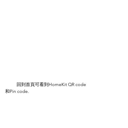
	回到首頁可看到HomeKit QR code
和Pin code.