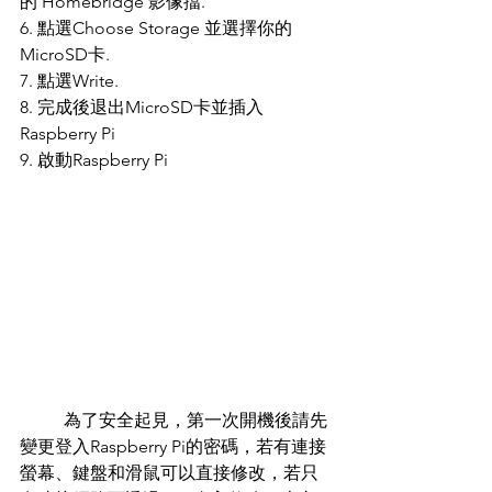
的 Homebridge 影像擋.
6. 點選Choose Storage 並選擇你的
MicroSD卡.
7. 點選Write.
8. 完成後退出MicroSD卡並插入
Raspberry Pi 
9. 啟動Raspberry Pi 
	為了安全起見，第一次開機後請先
變更登入Raspberry Pi的密碼，若有連接
螢幕、鍵盤和滑鼠可以直接修改，若只