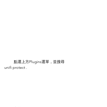
	點選上方Plugins選單，並搜尋
unifi protect .