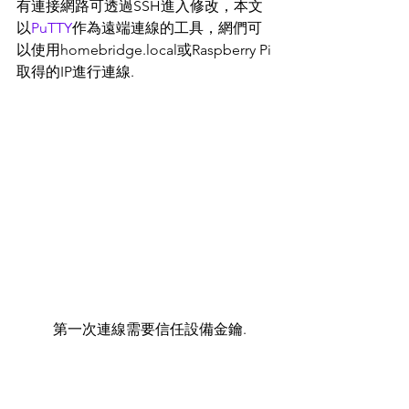
有連接網路可透過SSH進入修改，本文
以
PuTTY
作為遠端連線的工具，網們可
以使用homebridge.local或Raspberry Pi
取得的IP進行連線.
	第一次連線需要信任設備金鑰.