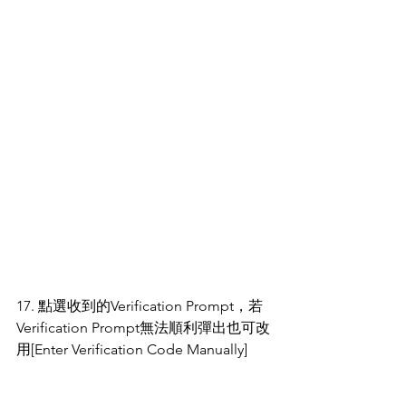
17. 點選收到的Verification Prompt，若
Verification Prompt無法順利彈出也可改
用[Enter Verification Code Manually]