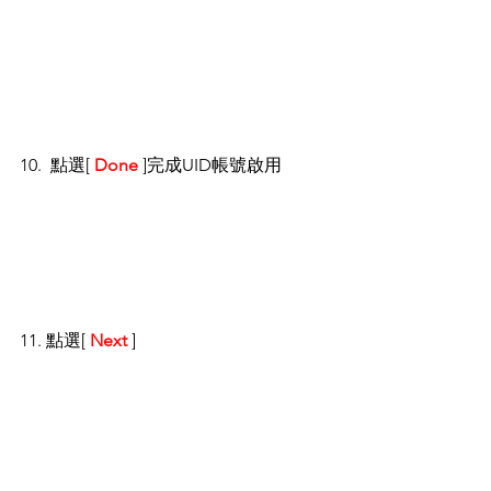
10.  點選[ 
Done
 ]完成UID帳號啟用
11. 點選[ 
Next
 ]