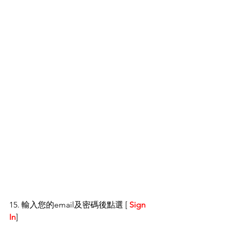
15. 輸入您的email及密碼後點選 [ 
Sign 
In
]