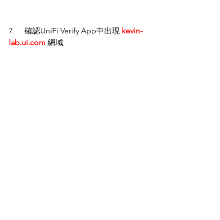
7.     確認UniFi Verify App中出現 
kevin-
lab.ui.com
 網域