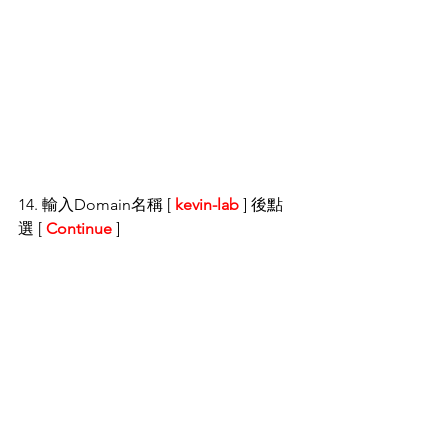
14. 輸入Domain名稱 [ 
kevin-lab
 ] 後點
選 [ 
Continue
 ]